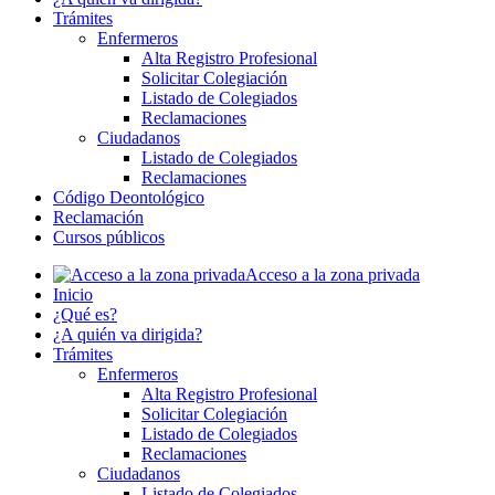
Trámites
Enfermeros
Alta Registro Profesional
Solicitar Colegiación
Listado de Colegiados
Reclamaciones
Ciudadanos
Listado de Colegiados
Reclamaciones
Código Deontológico
Reclamación
Cursos públicos
Acceso a la zona privada
Inicio
¿Qué es?
¿A quién va dirigida?
Trámites
Enfermeros
Alta Registro Profesional
Solicitar Colegiación
Listado de Colegiados
Reclamaciones
Ciudadanos
Listado de Colegiados