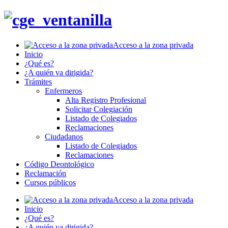
Acceso a la zona privada
Inicio
¿Qué es?
¿A quién va dirigida?
Trámites
Enfermeros
Alta Registro Profesional
Solicitar Colegiación
Listado de Colegiados
Reclamaciones
Ciudadanos
Listado de Colegiados
Reclamaciones
Código Deontológico
Reclamación
Cursos públicos
Acceso a la zona privada
Inicio
¿Qué es?
¿A quién va dirigida?