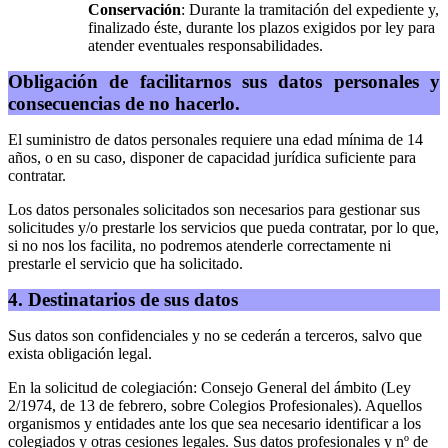
Conservación
: Durante la tramitación del expediente y,
finalizado éste, durante los plazos exigidos por ley para
atender eventuales responsabilidades.
Obligación de facilitarnos sus datos personales y
consecuencias de no hacerlo.
El suministro de datos personales requiere una edad mínima de 14
años, o en su caso, disponer de capacidad jurídica suficiente para
contratar.
Los datos personales solicitados son necesarios para gestionar sus
solicitudes y/o prestarle los servicios que pueda contratar, por lo que,
si no nos los facilita, no podremos atenderle correctamente ni
prestarle el servicio que ha solicitado.
4. Destinatarios de sus datos
Sus datos son confidenciales y no se cederán a terceros, salvo que
exista obligación legal.
En la solicitud de colegiación: Consejo General del ámbito (Ley
2/1974, de 13 de febrero, sobre Colegios Profesionales). Aquellos
organismos y entidades ante los que sea necesario identificar a los
colegiados y otras cesiones legales. Sus datos profesionales y nº de